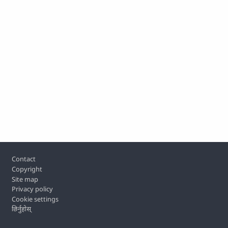
Footer
Contact
Copyright
Site map
Privacy policy
Cookie settings
छिर्नुहोस्