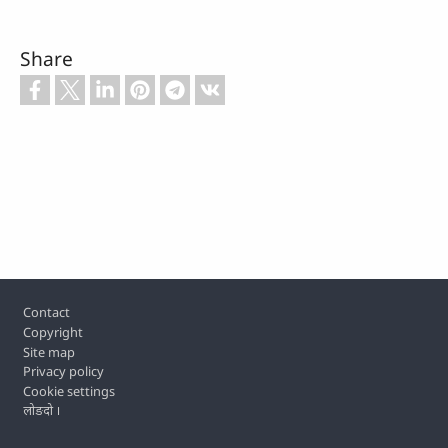
Share
Footer
Contact
Copyright
Site map
Privacy policy
Cookie settings
लोङदो ।