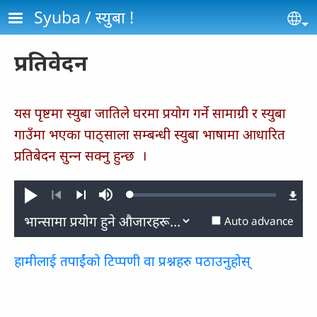
Skip to main content
Syuba / स्‍युबा !
Se
प्रतिवेदन
यस पृष्टमा स्युबा जातिले घरमा प्रयोग गर्ने सामाग्री र स्युबा
गाउँमा भएका पाठ्साला सम्बन्धी स्युबा भाषामा आधारित
प्रतिबेदन सुन्‍न सक्नु हुन्छ ।
Loaded
:
Play
Mute
0.11%
Previous
Next
Auto advance
हामीलाई तपाईंको टिप्पणी वा प्रश्नहरु पठाउनुहोस्