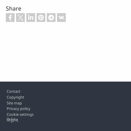
Share
Footer
Contact
Copyright
Site map
Privacy policy
Cookie settings
छिर्नुहोस्